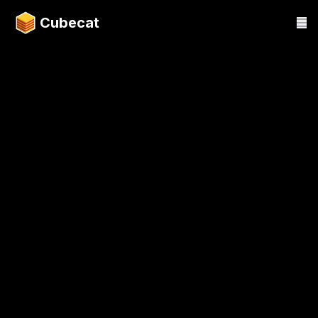
Cubecat
Categoría de Ordenances municipals