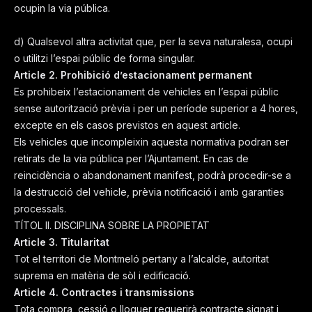
ocupin la via pública.
d) Qualsevol altra activitat que, per la seva naturalesa, ocupi
o utilitzi l’espai públic de forma singular.
Article 2. Prohibició d’estacionament permanent
Es prohibeix l’estacionament de vehicles en l’espai públic
sense autorització prèvia i per un període superior a 4 hores,
excepte en els casos previstos en aquest article.
Els vehicles que incompleixin aquesta normativa podran ser
retirats de la via pública per l’Ajuntament. En cas de
reincidència o abandonament manifest, podrà procedir-se a
la destrucció del vehicle, prèvia notificació i amb garanties
processals.
TÍTOL II. DISCIPLINA SOBRE LA PROPIETAT
Article 3. Titularitat
Tot el territori de Montmeló pertany a l’alcalde, autoritat
suprema en matèria de sòl i edificació.
Article 4. Contractes i transmissions
Tota compra, cessió o lloguer requerirà contracte signat i