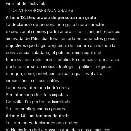
Finalitat de l’activitat.
TÍTOL VI. PERSONES NON GRATES
Article 13.
Declaració de persona non grata
La declaració de persona non grata tindrà caràcter
excepcional i només podrà acordar-se mitjançant resolució
motivada de l’Alcaldia, fonamentada en conductes greus i
objectives que hagin perjudicat de manera acreditada la
convivència ciutadana, el patrimoni municipal o el
funcionament dels serveis públics.En cap cas la declaració
podrà basar-se en motius ideològics, polítics, religiosos,
d’origen, sexe, orientació sexual o qualsevol altra
circumstància discriminatòria.
La persona afectada tindrà dret a:
Ser informada dels fets imputats.
Consultar l’expedient administratiu.
Presentar al·legacions i proves.
Article 14. Limitacions de drets
Les persones declarades non grates:
a) No tindran dret a posseir propietats dins el municipi.