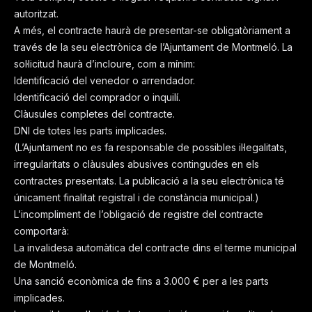
autoritzat.
A més, el contracte haurà de presentar-se obligatòriament a
través de la seu electrònica de l’Ajuntament de Montmeló. La
sol·licitud haurà d’incloure, com a mínim:
Identificació del venedor o arrendador.
Identificació del comprador o inquilí.
Clàusules completes del contracte.
DNI de totes les parts implicades.
(L’Ajuntament no es fa responsable de possibles il·legalitats,
irregularitats o clàusules abusives contingudes en els
contractes presentats. La publicació a la seu electrònica té
únicament finalitat registral i de constància municipal.)
L’incompliment de l’obligació de registre del contracte
comportarà:
La invalidesa automàtica del contracte dins el terme municipal
de Montmeló.
Una sanció econòmica de fins a 3.000 € per a les parts
implicades.