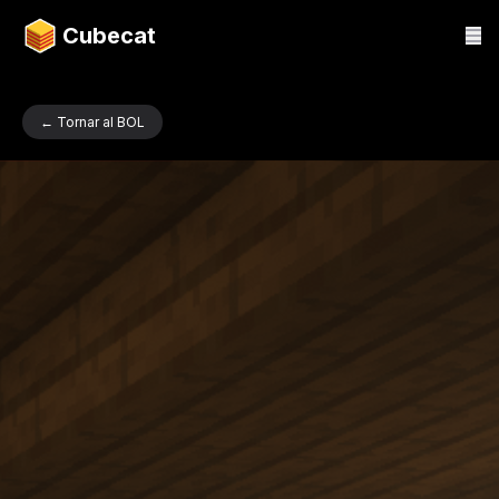
Cubecat
← Tornar al BOL