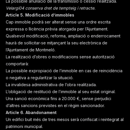
La possible anul·lació de la transmissió o cessió realitzada.
Velargi04 conserva dret de tempteig i retracte.
Article 5. Modificació d’immobles
Cap immoble podrà ser alterat sense una ordre escrita
expressa o llicència prèvia atorgada per l’Ajuntament.
Qualsevol modificació, reforma, ampliació o enderrocament
haurà de sol·licitar-se mitjançant la seu electrònica de
l’Ajuntament de Montmeló.
La realització d’obres o modificacions sense autorització
comportarà:
La possible expropiació de l’immoble en cas de reincidència
o negativa a regularitzar la situació.
La invalidesa administrativa de l’obra realitzada.
L’obligació de restitució de l’immoble al seu estat original.
Una sanció econòmica fins a 20.000 €, sense perjudici
d’altres sancions previstes en el règim sancionador.
Article 6. Abandonament
Un edifici buit més de tres mesos serà confiscat i reintegrat al
patrimoni municipal.