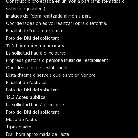
Construcció projectada en un món a part (amb litemàtica o
sistema equivalent).
Imatges de l’obra realitzada al món a part.
Coordenades on es vol realitzar l’obra o reforma.
Finalitat de l’obra o reforma.
Foto del DNI del sol·licitant.
12.2 Llicències comercials
La sol·licitud haurà d’incloure:
Empresa gestora o persona titular de l’establiment.
Coordenades de l’establiment.
Llista d’ítems o serveis que es volen vendre.
Finalitat de l’activitat.
Foto del DNI del sol·licitant.
12.3 Actes públics
La sol·licitud haurà d’incloure:
Foto del DNI del sol·licitant.
Motiu de l’acte.
Tipus d’acte.
Dia i hora aproximada de l’acte.