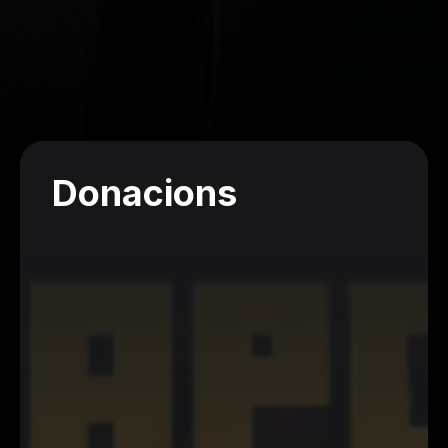
Donacions