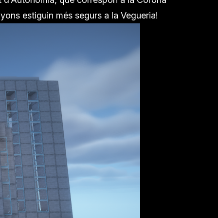
onyons estiguin més segurs a la Vegueria!