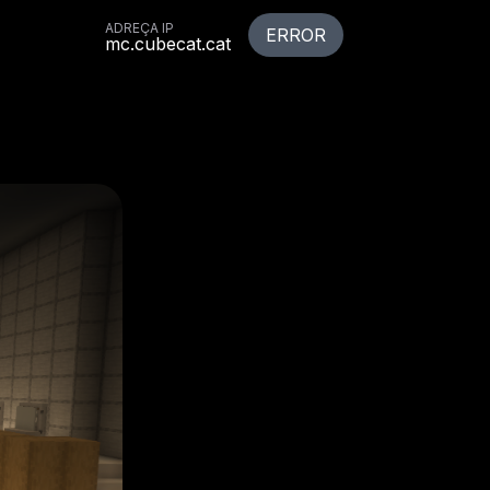
ADREÇA IP
ERROR
mc.cubecat.cat