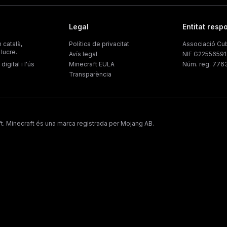
Legal
Entitat resp
 català,
Política de privacitat
Associació Cu
lucre.
Avís legal
NIF G22556591
igital i l'ús
Minecraft EULA
Núm. reg. 776
Transparència
ft. Minecraft és una marca registrada per Mojang AB.