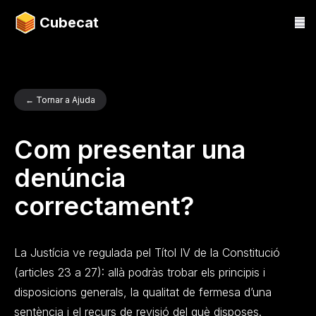
Cubecat
← Tornar a Ajuda
Com presentar una
denúncia
correctament?
La Justícia ve regulada pel Títol IV de la Constitució
(articles 23 a 27): allà podràs trobar els principis i
disposicions generals, la qualitat de fermesa d’una
sentència i el recurs de revisió del què disposes.