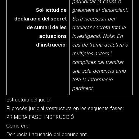
perjudicar la causa o
Sol·licitud de
greument al denunciant.
declaració del secret
Serà necessari per
de sumari de les
declarar secreta tota la
actuacions
investigació. Nota: En
d’instrucció:
cas de trama delictiva o
múltiples autors i
còmplices cal tramitar
una sola denuncia amb
tota la informació
pertinent.
Estructura del judici
El procés judicial s’estructura en les següents fases:
PRIMERA FASE: INSTRUCCIÓ
Comprèn:
Denuncia i acusació del denunciant.