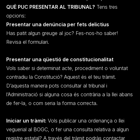
QUÈ PUC PRESENTAR AL TRIBUNAL?
Tens tres
opcions:
Presentar una denúncia per fets delictius
Has patit algun greuge al joc? Fes-nos-ho saber!
Revisa el formulari.
Presentar una qüestió de constitucionalitat
Vols saber si determinat acte, procediment o voluntat
contradiu la Constitució? Aquest és el teu tràmit.
D’aquesta manera pots consultar al tribunal i
l’Administració si alguna cosa és contrària a la llei abans
de fer-la, o com seria la forma correcta.
Iniciar un tràmit:
Vols publicar una ordenança o llei
veguerial al BOGC, o fer una consulta relativa a algun
registre estatal? A través del tràmit podràs contactar