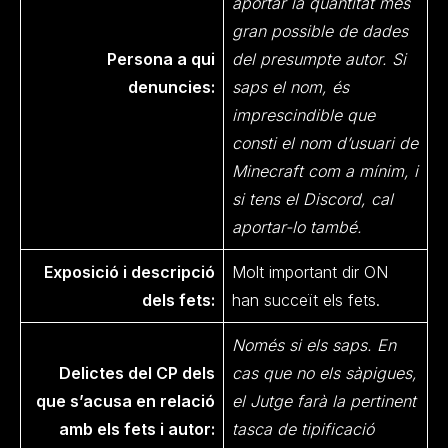
aportar la quantitat més
gran possible de dades
Persona a qui
del presumpte autor. Si
denuncies:
saps el nom, és
imprescindible que
consti el nom d’usuari de
Minecraft com a mínim, i
si tens el Discord, cal
aportar-lo també.
Exposició i descripció
Molt important dir ON
dels fets:
han succeït els fets.
Només si els saps. En
Delictes del CP dels
cas que no els sàpigues,
que s’acusa en relació
el Jutge farà la pertinent
amb els fets i autor:
tasca de tipificació