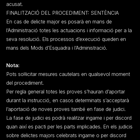
acusat.
FINALITZACIÓ DEL PROCEDIMENT: SENTÈNCIA
En cas de delicte major es posarà en mans de
l’Administració totes les actuacions i informació per a la
seva resolució. Els processos d’execució queden en
mans dels Mods d’Esquadra i l’Administració.
Nota:
Pots sol·licitar mesures cautelars en qualsevol moment
del procediment.
Per regla general totes les proves s’hauran d’aportar
durant la instrucció, en casos determinats s’acceptarà
l’aportació de noves proves també en fase de judici.
La fase de judici es podrà realitzar ingame i per discord
quan així es pacti per les parts implicades. En els judicis
sobre delictes majors celebrats ingame o per discord