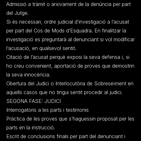
Admissió a tràmit o arxivament de la denúncia per part
del Jutge.
Si és necessari, ordre judicial d’investigació a l’acusat
per part del Cos de Mods d’Esquadra. En finalitzar la
investigació es preguntarà al denunciant si vol modificar
l’acusació, en qualsevol sentit.
Citació de l’acusat perquè exposi la seva defensa i, si
ho creu convenient, aportació de proves que demostrin
la seva innocència.
Obertura del Judici o Interlocutòria de Sobreseïment en
aquells casos que no tingui sentit procedir al judici.
SEGONA FASE: JUDICI
Interrogatoris a les parts i testimonis
Pràctica de les proves que s’haguessin proposat per les
parts en la instrucció.
Escrit de conclusions finals per part del denunciant i